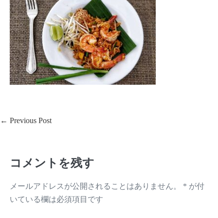
Post
← Previous Post
Navigation
コメントを残す
メールアドレスが公開されることはありません。
*
が付
いている欄は必須項目です