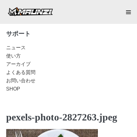
Skip
to
Men
content
Tog
サポート
ニュース
使い方
アーカイブ
よくある質問
お問い合わせ
SHOP
pexels-photo-2827263.jpeg