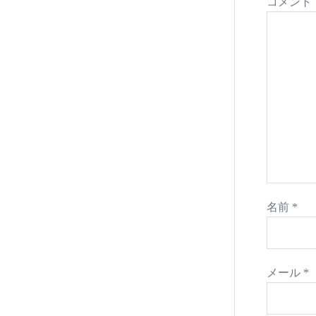
コメント
名前
*
メール
*