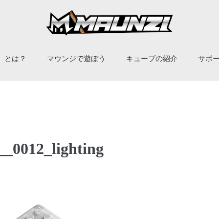
ジ）とは？
マウンジで遊ぼう
キューブの紹介
サポ
__0012_lighting