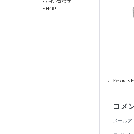
お問い合わせ
SHOP
Post
← Previous P
Navigation
コメ
メールア