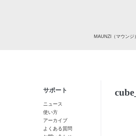
Skip
to
content
MAUNZI（マウン
サポート
cube
ニュース
使い方
アーカイブ
よくある質問