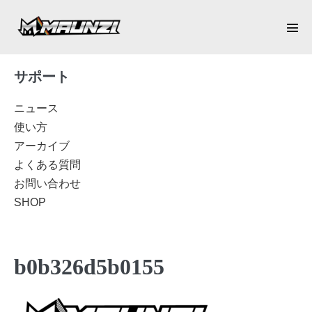
Skip
to
Men
content
Tog
サポート
ニュース
使い方
アーカイブ
よくある質問
お問い合わせ
SHOP
b0b326d5b0155